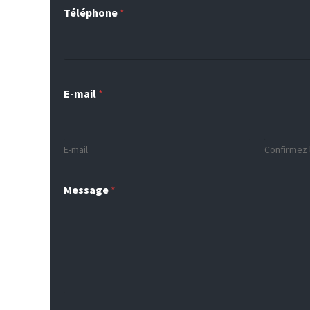
Téléphone
*
E-mail
*
E-mail
Confirmez l
Message
*