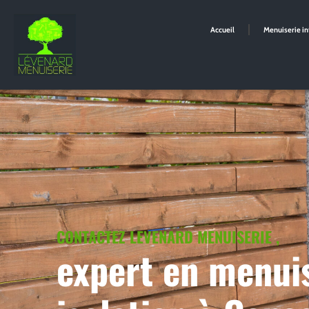
Accueil
Menuiserie in
CONTACTEZ LEVENARD MENUISERIE ,
expert en menuis