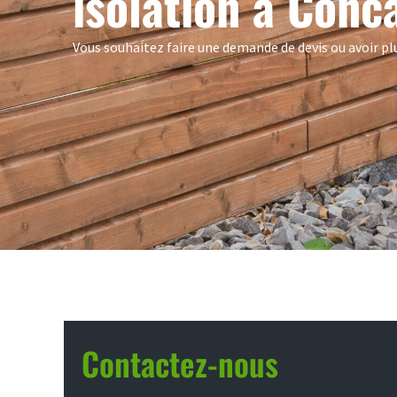
isolation à Conc
Vous souhaitez faire une demande de devis ou avoir plu
Contactez-nous