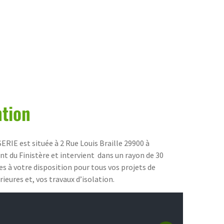
ntion
IE est située à 2 Rue Louis Braille 29900 à
 du Finistère et intervient dans un rayon de 30
 à votre disposition pour tous vos projets de
ieures et, vos travaux d’isolation.