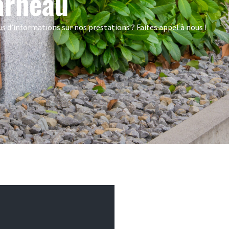
arneau
s d’informations sur nos prestations ? Faites appel à nous !