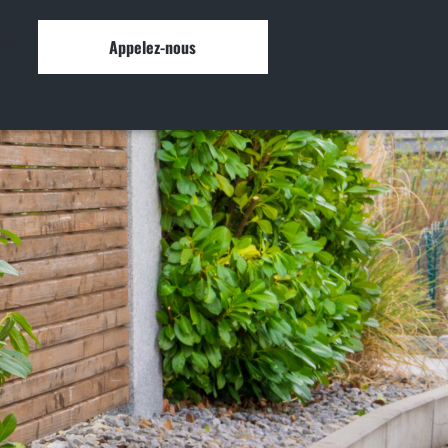
Appelez-nous
tact